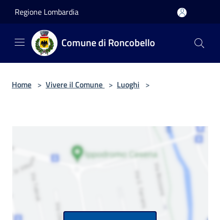
Salta al contenuto principale
Regione Lombardia
Comune di Roncobello
Home
>
Vivere il Comune
>
Luoghi
>