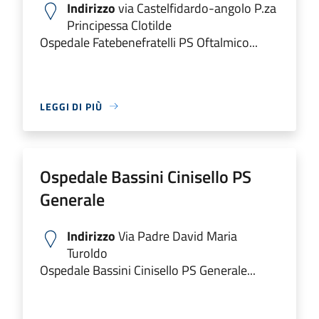
Indirizzo
via Castelfidardo-angolo P.za
Principessa Clotilde
Ospedale Fatebenefratelli PS Oftalmico...
LEGGI DI PIÙ
Ospedale Bassini Cinisello PS
Generale
Indirizzo
Via Padre David Maria
Turoldo
Ospedale Bassini Cinisello PS Generale...