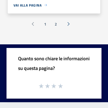
VAI ALLA PAGINA
1
2
Pagina precedente
Successiva »
Quanto sono chiare le informazioni
su questa pagina?