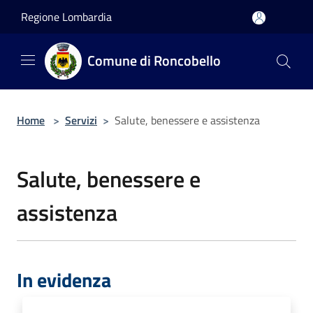
Salta al contenuto principale
Regione Lombardia
Comune di Roncobello
Home
>
Servizi
>
Salute, benessere e assistenza
Salute, benessere e
assistenza
In evidenza