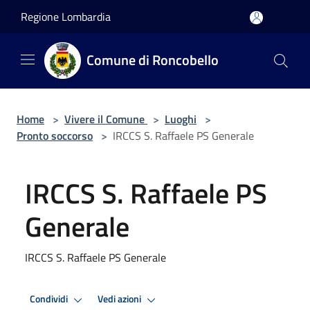
Salta al contenuto principale
Regione Lombardia
Comune di Roncobello
Home
>
Vivere il Comune
>
Luoghi
>
Pronto soccorso
>
IRCCS S. Raffaele PS Generale
IRCCS S. Raffaele PS
Generale
IRCCS S. Raffaele PS Generale
Condividi
Vedi azioni