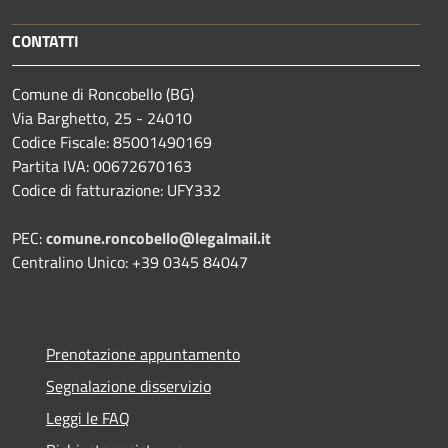
CONTATTI
Comune di Roncobello (BG)
Via Barghetto, 25 - 24010
Codice Fiscale: 85001490169
Partita IVA: 00672670163
Codice di fatturazione: UFY332
PEC:
comune.roncobello@legalmail.it
Centralino Unico: +39 0345 84047
Prenotazione appuntamento
Segnalazione disservizio
Leggi le FAQ