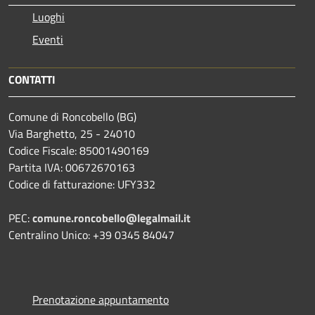
Luoghi
Eventi
CONTATTI
Comune di Roncobello (BG)
Via Barghetto, 25 - 24010
Codice Fiscale: 85001490169
Partita IVA: 00672670163
Codice di fatturazione: UFY332
PEC:
comune.roncobello@legalmail.it
Centralino Unico: +39 0345 84047
Prenotazione appuntamento