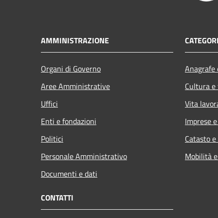
AMMINISTRAZIONE
CATEGORI
Organi di Governo
Anagrafe e
Aree Amministrative
Cultura e
Uffici
Vita lavor
Enti e fondazioni
Imprese 
Politici
Catasto e
Personale Amministrativo
Mobilità e
Documenti e dati
CONTATTI