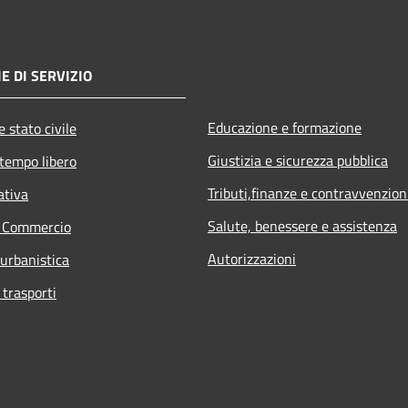
E DI SERVIZIO
Educazione e formazione
 stato civile
Giustizia e sicurezza pubblica
 tempo libero
Tributi,finanze e contravvenzion
ativa
Salute, benessere e assistenza
e Commercio
Autorizzazioni
 urbanistica
 trasporti