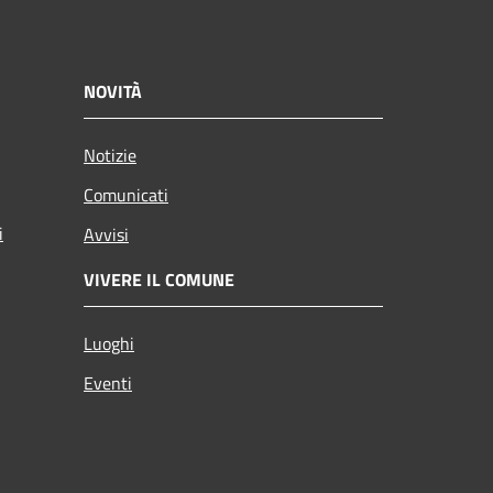
NOVITÀ
Notizie
Comunicati
i
Avvisi
VIVERE IL COMUNE
Luoghi
Eventi