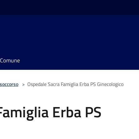
il Comune
 soccorso
>
Ospedale Sacra Famiglia Erba PS Ginecologico
Famiglia Erba PS