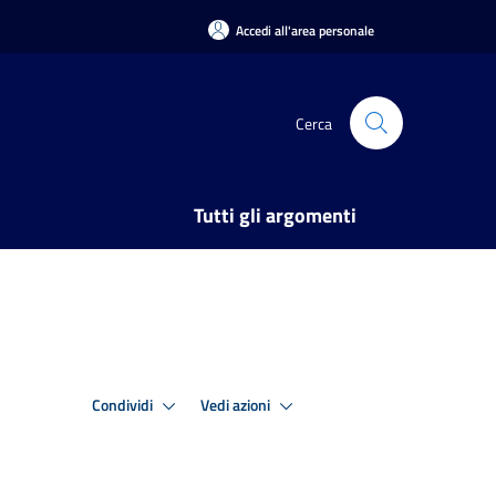
Accedi all'area personale
Cerca
Tutti gli argomenti
Condividi
Vedi azioni