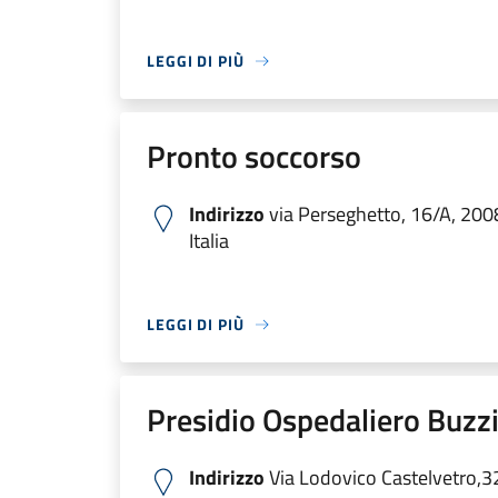
LEGGI DI PIÙ
Pronto soccorso
Indirizzo
via Perseghetto, 16/A, 200
Italia
LEGGI DI PIÙ
Presidio Ospedaliero Buzzi
Indirizzo
Via Lodovico Castelvetro,3