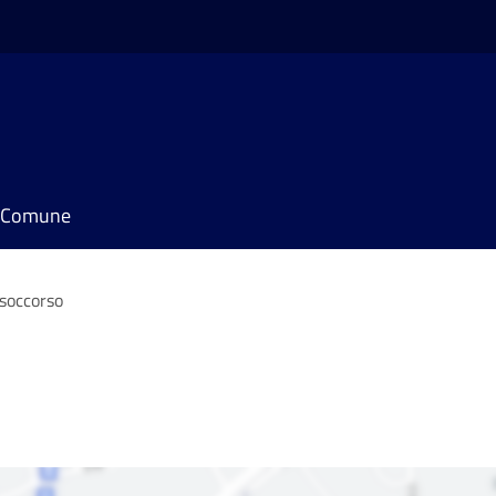
il Comune
soccorso