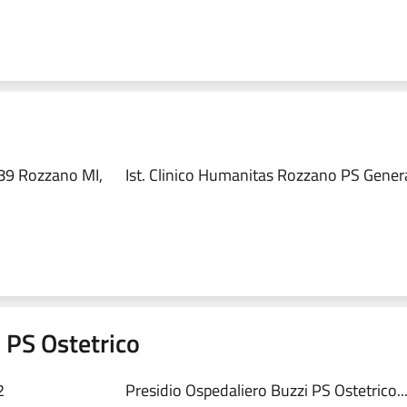
89 Rozzano MI,
Ist. Clinico Humanitas Rozzano PS Genera
 PS Ostetrico
2
Presidio Ospedaliero Buzzi PS Ostetrico..