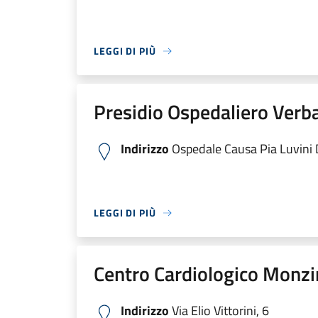
LEGGI DI PIÙ
Presidio Ospedaliero Verb
Indirizzo
Ospedale Causa Pia Luvini Di
LEGGI DI PIÙ
Centro Cardiologico Monzi
Indirizzo
Via Elio Vittorini, 6