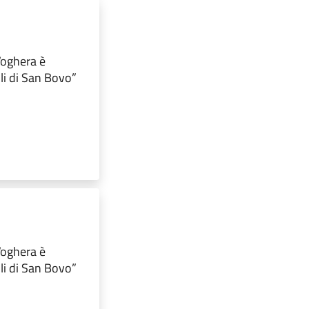
 Voghera è
lli di San Bovo”
 Voghera è
lli di San Bovo”