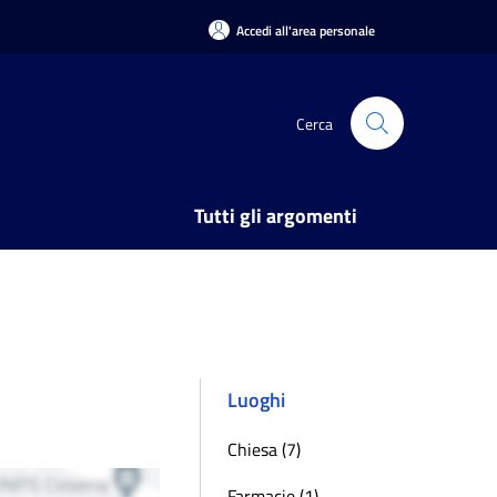
Accedi all'area personale
Cerca
Tutti gli argomenti
Luoghi
Chiesa (7)
Farmacie (1)