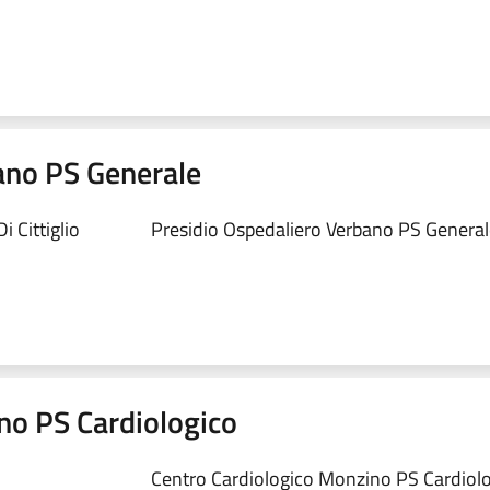
ano PS Generale
 Cittiglio
Presidio Ospedaliero Verbano PS Generale
no PS Cardiologico
Centro Cardiologico Monzino PS Cardiolog