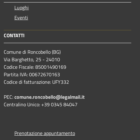
Luoghi
Eventi
CONTATTI
Comune di Roncobello (BG)
Via Barghetto, 25 - 24010
Codice Fiscale: 85001490169
Partita IVA: 00672670163
Codice di fatturazione: UFY332
PEC:
comune.roncobello@legalmail.it
Centralino Unico: +39 0345 84047
Prenotazione appuntamento