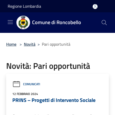
Salta al contenuto principale
Regione Lombardia
Comune di Roncobello
Home
>
Novità
>
Pari opportunità
Novità: Pari opportunità
COMUNICATI
12 FEBBRAIO 2024
PRINS – Progetti di Intervento Sociale