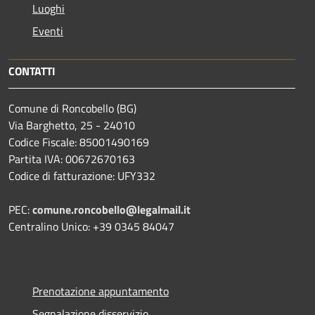
Luoghi
Eventi
CONTATTI
Comune di Roncobello (BG)
Via Barghetto, 25 - 24010
Codice Fiscale: 85001490169
Partita IVA: 00672670163
Codice di fatturazione: UFY332
PEC:
comune.roncobello@legalmail.it
Centralino Unico: +39 0345 84047
Prenotazione appuntamento
Segnalazione disservizio