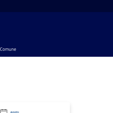
il Comune
AVVISI