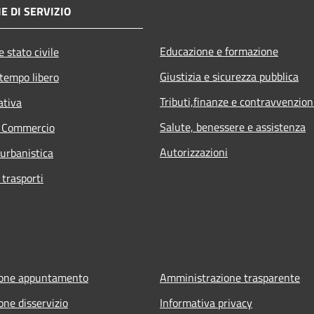
E DI SERVIZIO
Educazione e formazione
 stato civile
Giustizia e sicurezza pubblica
 tempo libero
Tributi,finanze e contravvenzion
ativa
Salute, benessere e assistenza
e Commercio
Autorizzazioni
 urbanistica
 trasporti
ione appuntamento
Amministrazione trasparente
one disservizio
Informativa privacy