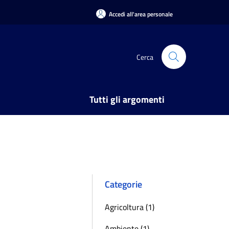
Accedi all'area personale
Cerca
Tutti gli argomenti
Categorie
Agricoltura (1)
Ambiente (1)