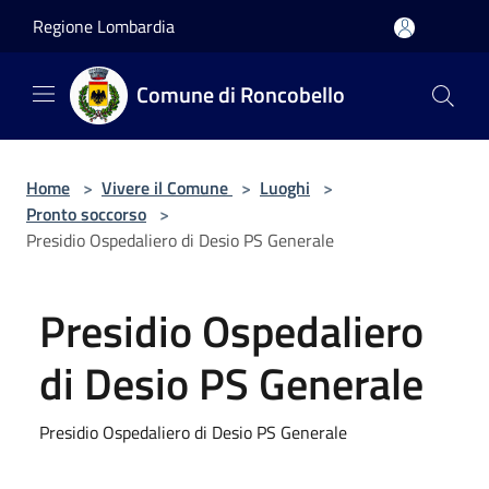
Salta al contenuto principale
Regione Lombardia
Comune di Roncobello
Home
>
Vivere il Comune
>
Luoghi
>
Pronto soccorso
>
Presidio Ospedaliero di Desio PS Generale
Presidio Ospedaliero
di Desio PS Generale
Presidio Ospedaliero di Desio PS Generale