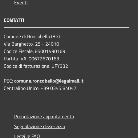
Eventi
CONTATTI
Comune di Roncobello (BG)
Via Barghetto, 25 - 24010
Codice Fiscale: 85001490169
Partita IVA: 00672670163
Codice di fatturazione: UFY332
PEC:
comune.roncobello@legalmail.it
Centralino Unico: +39 0345 84047
Prenotazione appuntamento
Segnalazione disservizio
Leggi le FAQ