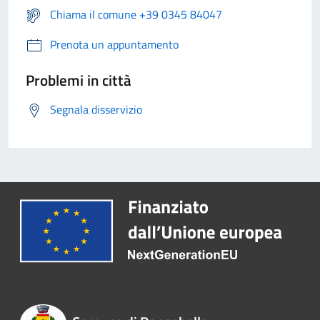
Chiama il comune +39 0345 84047
Prenota un appuntamento
Problemi in città
Segnala disservizio