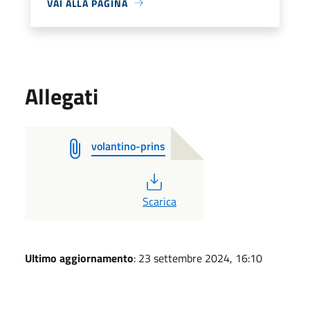
VAI ALLA PAGINA
Allegati
volantino-prins
PDF
Scarica
Ultimo aggiornamento
: 23 settembre 2024, 16:10