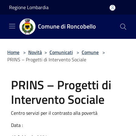
Salta al contenuto principale
Regione Lombardia
Comune di Roncobello
Home
>
Novità
>
Comunicati
>
Comune
>
PRINS – Progetti di Intervento Sociale
PRINS – Progetti di
Intervento Sociale
Centro servizi per il contrasto alla povertà
Data :