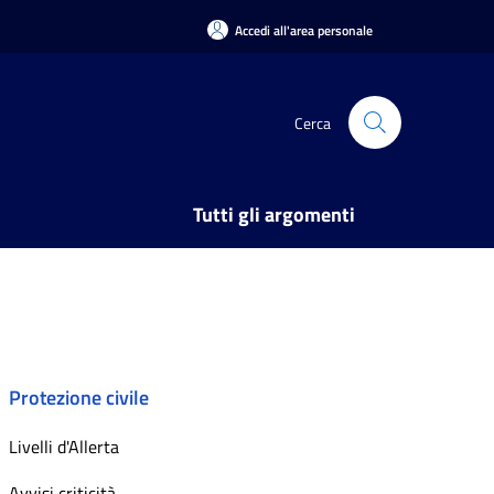
Accedi all'area personale
Cerca
Tutti gli argomenti
Protezione civile
Livelli d'Allerta
Avvisi criticità