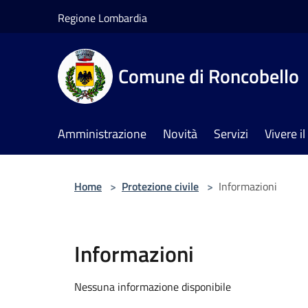
Salta al contenuto principale
Regione Lombardia
Comune di Roncobello
Amministrazione
Novità
Servizi
Vivere 
Home
>
Protezione civile
>
Informazioni
Informazioni
Nessuna informazione disponibile