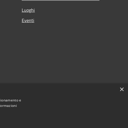
Luoghi
Eventi
×
nzionamento e
nformazioni