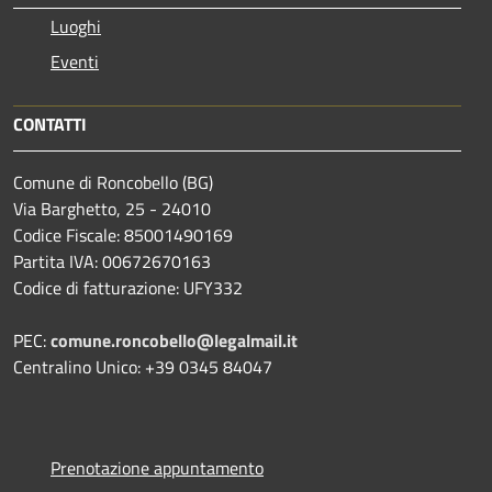
Luoghi
Eventi
CONTATTI
Comune di Roncobello (BG)
Via Barghetto, 25 - 24010
Codice Fiscale: 85001490169
Partita IVA: 00672670163
Codice di fatturazione: UFY332
PEC:
comune.roncobello@legalmail.it
Centralino Unico: +39 0345 84047
Prenotazione appuntamento