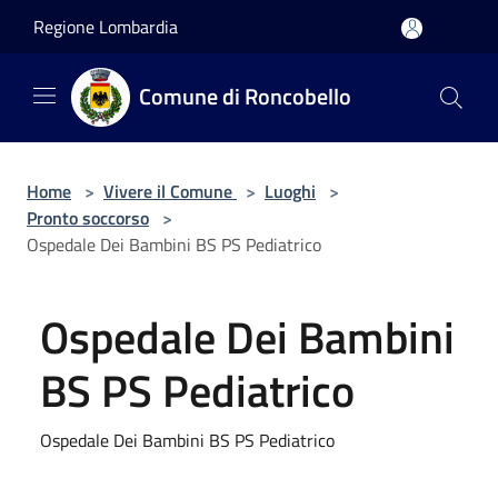
Salta al contenuto principale
Regione Lombardia
Comune di Roncobello
Home
>
Vivere il Comune
>
Luoghi
>
Pronto soccorso
>
Ospedale Dei Bambini BS PS Pediatrico
Ospedale Dei Bambini
BS PS Pediatrico
Ospedale Dei Bambini BS PS Pediatrico