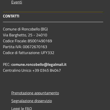
Eventi
CONTATTI
Comune di Roncobello (BG)
Via Barghetto, 25 - 24010
Codice Fiscale: 85001490169
Partita IVA: 00672670163
Codice di fatturazione: UFY332
PEC:
comune.roncobello@legalmail.it
Centralino Unico: +39 0345 84047
Prenotazione appuntamento
Segnalazione disservizio
Leggi le FAQ