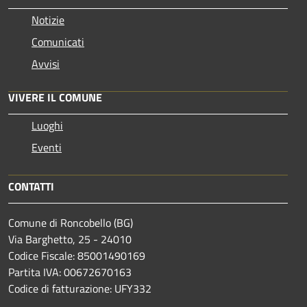
Notizie
Comunicati
Avvisi
VIVERE IL COMUNE
Luoghi
Eventi
CONTATTI
Comune di Roncobello (BG)
Via Barghetto, 25 - 24010
Codice Fiscale: 85001490169
Partita IVA: 00672670163
Codice di fatturazione: UFY332