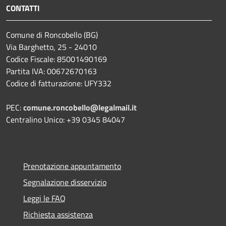
CONTATTI
Comune di Roncobello (BG)
Via Barghetto, 25 - 24010
Codice Fiscale: 85001490169
Partita IVA: 00672670163
Codice di fatturazione: UFY332
PEC:
comune.roncobello@legalmail.it
Centralino Unico: +39 0345 84047
Prenotazione appuntamento
Segnalazione disservizio
Leggi le FAQ
Richiesta assistenza