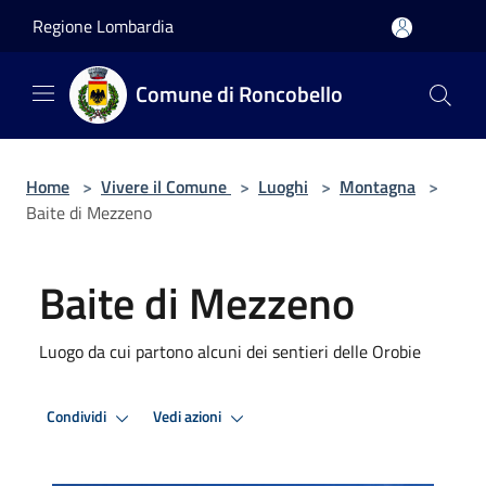
Salta al contenuto principale
Regione Lombardia
Comune di Roncobello
Home
>
Vivere il Comune
>
Luoghi
>
Montagna
>
Baite di Mezzeno
Baite di Mezzeno
Luogo da cui partono alcuni dei sentieri delle Orobie
Condividi
Vedi azioni