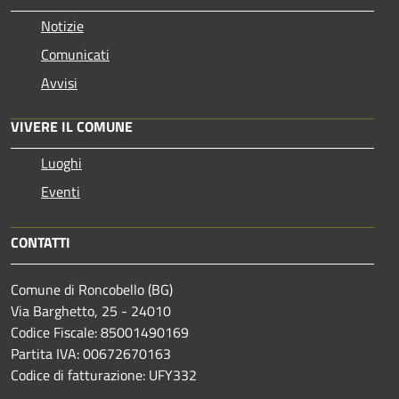
Notizie
Comunicati
Avvisi
VIVERE IL COMUNE
Luoghi
Eventi
CONTATTI
Comune di Roncobello (BG)
Via Barghetto, 25 - 24010
Codice Fiscale: 85001490169
Partita IVA: 00672670163
Codice di fatturazione: UFY332