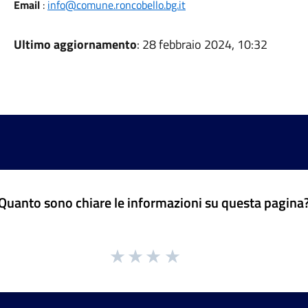
Email
:
info@comune.roncobello.bg.it
Ultimo aggiornamento
: 28 febbraio 2024, 10:32
Quanto sono chiare le informazioni su questa pagina