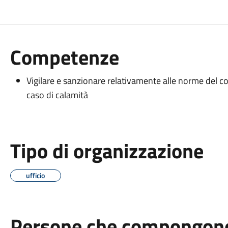
Competenze
Vigilare e sanzionare relativamente alle norme del co
caso di calamità
Tipo di organizzazione
ufficio
Persone che compongono 