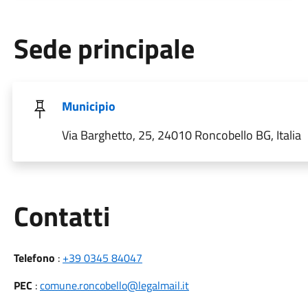
Sede principale
Municipio
Via Barghetto, 25, 24010 Roncobello BG, Italia
Utili
Contatti
Telefono
:
+39 0345 84047
PEC
:
comune.roncobello@legalmail.it