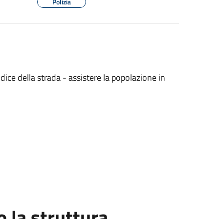
Polizia
dice della strada - assistere la popolazione in
la struttura