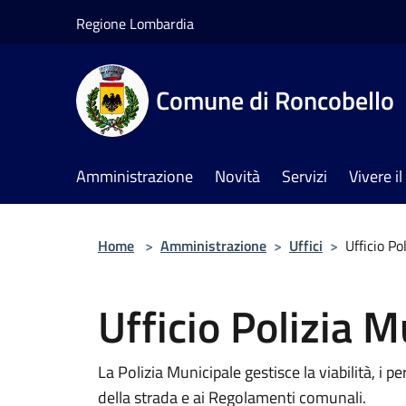
Salta al contenuto principale
Regione Lombardia
Comune di Roncobello
Amministrazione
Novità
Servizi
Vivere 
Home
>
Amministrazione
>
Uffici
>
Ufficio Po
Ufficio Polizia M
La Polizia Municipale gestisce la viabilità, i pe
della strada e ai Regolamenti comunali.