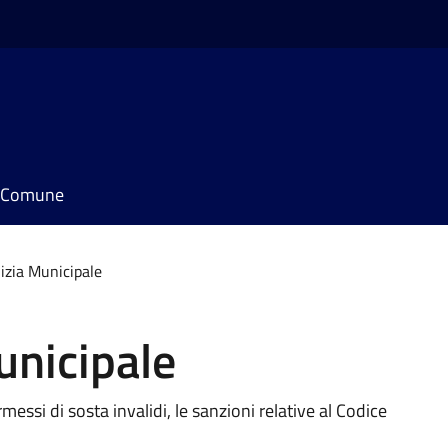
il Comune
lizia Municipale
unicipale
rmessi di sosta invalidi, le sanzioni relative al Codice