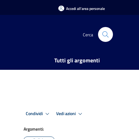
Accedi all'area personale
Cerca
Tutti gli argomenti
Condividi
Vedi azioni
Argomenti: