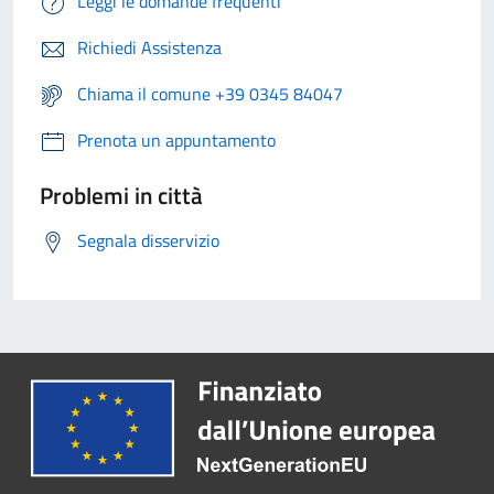
Leggi le domande frequenti
Richiedi Assistenza
Chiama il comune +39 0345 84047
Prenota un appuntamento
Problemi in città
Segnala disservizio