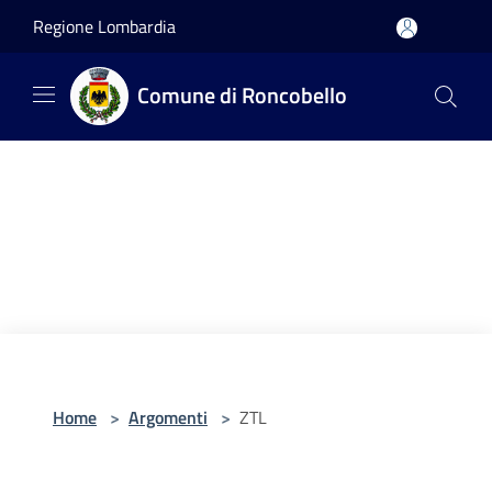
Salta al contenuto principale
Regione Lombardia
Comune di Roncobello
Home
>
Argomenti
>
ZTL