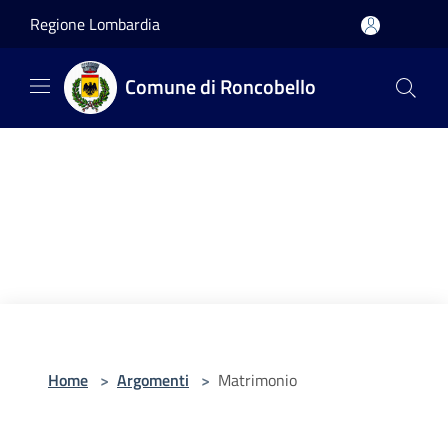
Salta al contenuto principale
Regione Lombardia
Comune di Roncobello
Home
>
Argomenti
>
Matrimonio