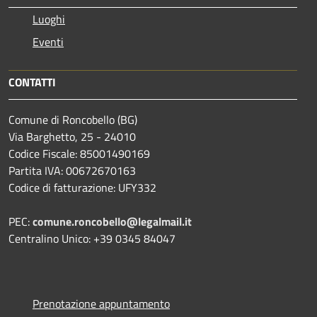
Luoghi
Eventi
CONTATTI
Comune di Roncobello (BG)
Via Barghetto, 25 - 24010
Codice Fiscale: 85001490169
Partita IVA: 00672670163
Codice di fatturazione: UFY332
PEC:
comune.roncobello@legalmail.it
Centralino Unico: +39 0345 84047
Prenotazione appuntamento