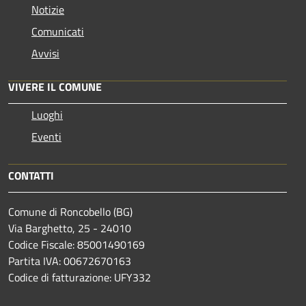
Notizie
Comunicati
Avvisi
VIVERE IL COMUNE
Luoghi
Eventi
CONTATTI
Comune di Roncobello (BG)
Via Barghetto, 25 - 24010
Codice Fiscale: 85001490169
Partita IVA: 00672670163
Codice di fatturazione: UFY332