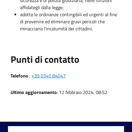
sicurezza e di polizia giudiziaria, nelle funzioni
affidategli dalla legge;
adotta le ordinanze contingibili ed urgenti al fine
di prevenire ed eliminare gravi pericoli che
minacciano l'incolumità dei cittadini.
Punti di contatto
Telefono
:
+39 0345 84047
Ultimo aggiornamento
: 12 febbraio 2024, 08:52