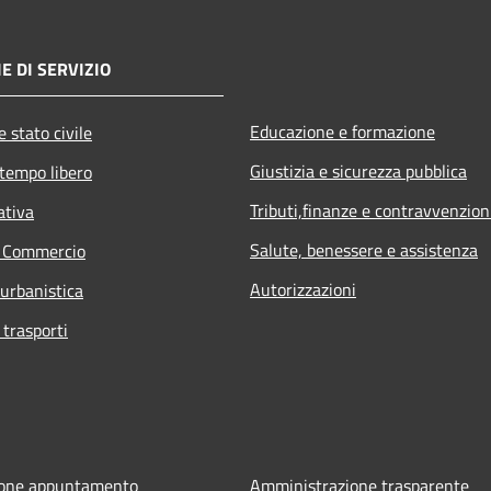
E DI SERVIZIO
Educazione e formazione
 stato civile
Giustizia e sicurezza pubblica
 tempo libero
Tributi,finanze e contravvenzion
ativa
Salute, benessere e assistenza
e Commercio
Autorizzazioni
 urbanistica
 trasporti
ione appuntamento
Amministrazione trasparente