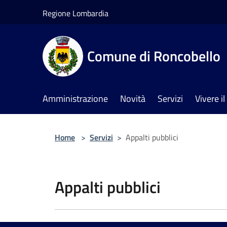
Salta al contenuto principale
Regione Lombardia
Comune di Roncobello
Amministrazione
Novità
Servizi
Vivere 
Home
>
Servizi
>
Appalti pubblici
Appalti pubblici