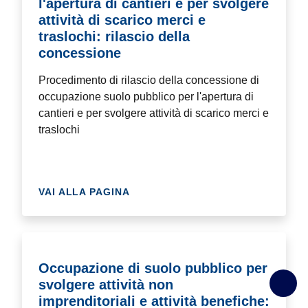
l'apertura di cantieri e per svolgere
attività di scarico merci e
traslochi: rilascio della
concessione
Procedimento di rilascio della concessione di
occupazione suolo pubblico per l'apertura di
cantieri e per svolgere attività di scarico merci e
traslochi
VAI ALLA PAGINA
Occupazione di suolo pubblico per
svolgere attività non
imprenditoriali e attività benefiche: