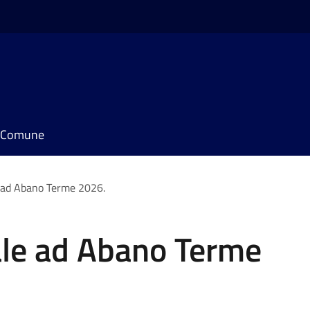
il Comune
 ad Abano Terme 2026.
le ad Abano Terme