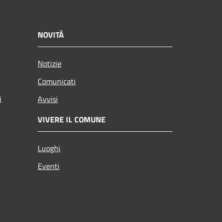
NOVITÀ
Notizie
Comunicati
i
Avvisi
VIVERE IL COMUNE
Luoghi
Eventi