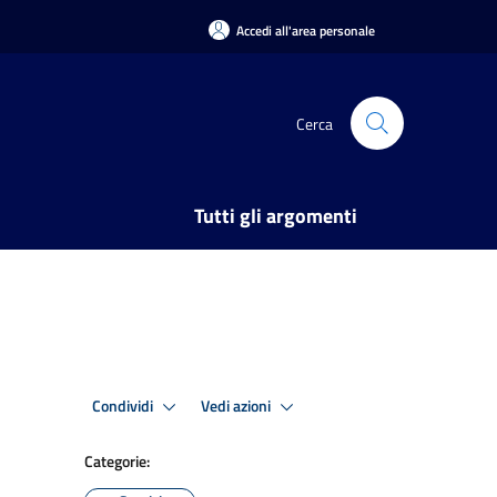
Accedi all'area personale
Cerca
Tutti gli argomenti
Condividi
Vedi azioni
Categorie: