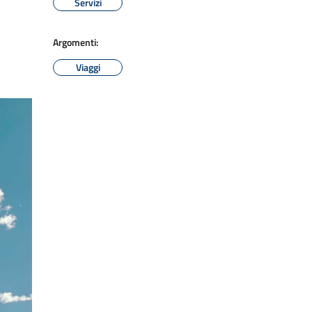
Servizi
Argomenti:
Viaggi