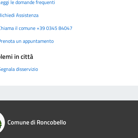
Leggi le domande frequenti
Richiedi Assistenza
Chiama il comune +39 0345 84047
Prenota un appuntamento
lemi in città
Segnala disservizio
Comune di Roncobello