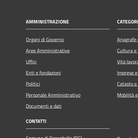
AMMINISTRAZIONE
CATEGORI
Organi di Governo
Anagrafe e
Aree Amministrative
Cultura e
Uffici
Vita lavor
Enti e fondazioni
Imprese 
Politici
Catasto e
Personale Amministrativo
Mobilità e
Documenti e dati
CONTATTI
Comune di Roncobello (BG)