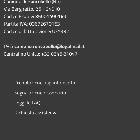
Comune di Roncobello (BG)
Via Barghetto, 25 - 24010
Codice Fiscale: 85001490169
Partita IVA: 00672670163
Codice di fatturazione: UFY332
PEC:
comune.roncobello@legalmail.it
Centralino Unico: +39 0345 84047
Prenotazione appuntamento
Segnalazione disservizio
Leggi le FAQ
Richiesta assistenza