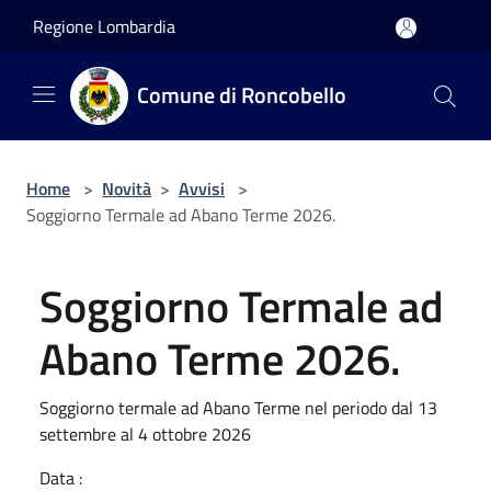
Salta al contenuto principale
Regione Lombardia
Comune di Roncobello
Home
>
Novità
>
Avvisi
>
Soggiorno Termale ad Abano Terme 2026.
Soggiorno Termale ad
Abano Terme 2026.
Soggiorno termale ad Abano Terme nel periodo dal 13
settembre al 4 ottobre 2026
Data :