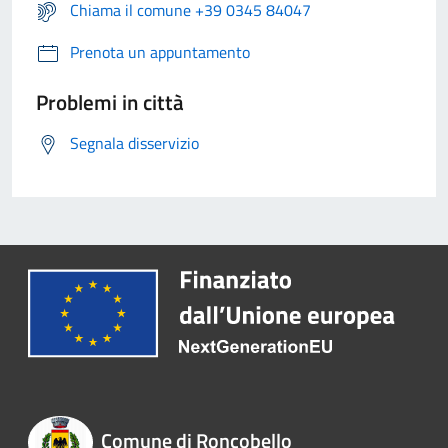
Chiama il comune +39 0345 84047
Prenota un appuntamento
Problemi in città
Segnala disservizio
Comune di Roncobello