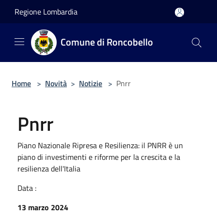
Salta al contenuto principale
Regione Lombardia
Comune di Roncobello
Home
>
Novità
>
Notizie
>
Pnrr
Pnrr
Piano Nazionale Ripresa e Resilienza: il PNRR è un
piano di investimenti e riforme per la crescita e la
resilienza dell'Italia
Data :
13 marzo 2024