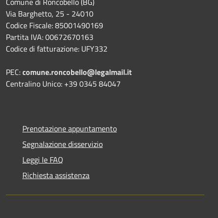
Comune di Roncobello (BG)
Via Barghetto, 25 - 24010
Codice Fiscale: 85001490169
Partita IVA: 00672670163
Codice di fatturazione: UFY332
PEC:
comune.roncobello@legalmail.it
Centralino Unico: +39 0345 84047
Prenotazione appuntamento
Segnalazione disservizio
Leggi le FAQ
Richiesta assistenza