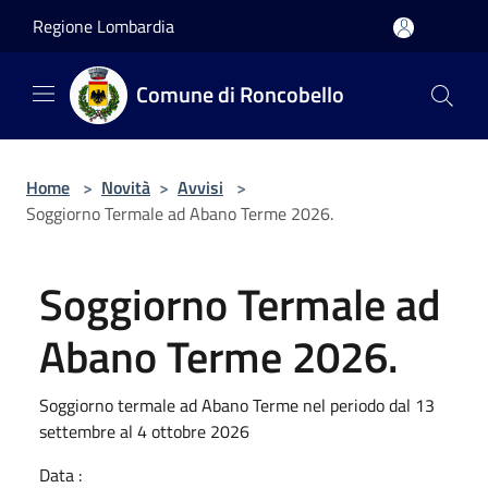
Salta al contenuto principale
Regione Lombardia
Comune di Roncobello
Home
>
Novità
>
Avvisi
>
Soggiorno Termale ad Abano Terme 2026.
Soggiorno Termale ad
Abano Terme 2026.
Soggiorno termale ad Abano Terme nel periodo dal 13
settembre al 4 ottobre 2026
Data :