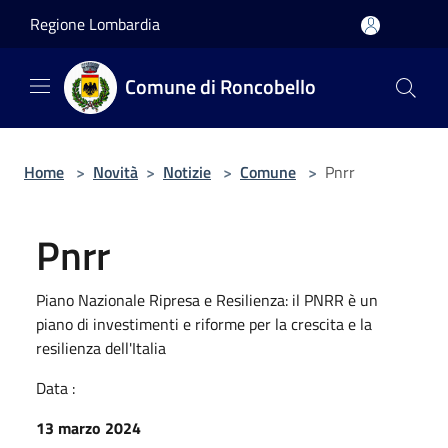
Salta al contenuto principale
Regione Lombardia
Comune di Roncobello
Home
>
Novità
>
Notizie
>
Comune
>
Pnrr
Pnrr
Piano Nazionale Ripresa e Resilienza: il PNRR è un
piano di investimenti e riforme per la crescita e la
resilienza dell'Italia
Data :
13 marzo 2024