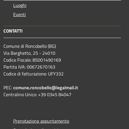
Luoghi
Eventi
CONTATTI
Comune di Roncobello (BG)
Via Barghetto, 25 - 24010
Codice Fiscale: 85001490169
Partita IVA: 00672670163
Codice di fatturazione: UFY332
PEC:
comune.roncobello@legalmail.it
Centralino Unico: +39 0345 84047
Prenotazione appuntamento