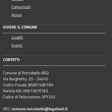
Comunicati
Avvisi
VIVERE IL COMUNE
Luoghi
Eventi
CONTATTI
Comune di Roncobello (BG)
Via Barghetto, 25 - 24010
Codice Fiscale: 85001490169
Partita IVA: 00672670163
Codice di fatturazione: UFY332
PEC:
comune.roncobello@legalmail.it