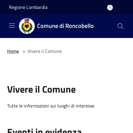
Salta al contenuto principale
Regione Lombardia
Comune di Roncobello
Home
>
Vivere il Comune
Vivere il Comune
Tutte le informazioni sui luoghi di interesse
Eventi in evidenza