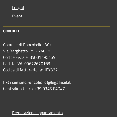
Luoghi
Eventi
CONTATTI
Comune di Roncobello (BG)
Via Barghetto, 25 - 24010
Codice Fiscale: 85001490169
Partita IVA: 00672670163
Codice di fatturazione: UFY332
PEC:
comune.roncobello@legalmail.it
Centralino Unico: +39 0345 84047
Prenotazione appuntamento